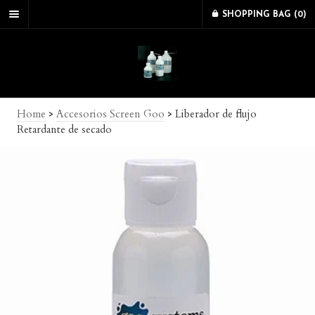
SHOPPING BAG (
0
)
Home
>
Accesorios Screen Goo
>
Liberador de flujo
Retardante de secado